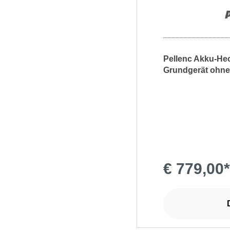
Pellenc Akku-Hec
Grundgerät ohne
€ 779,00*