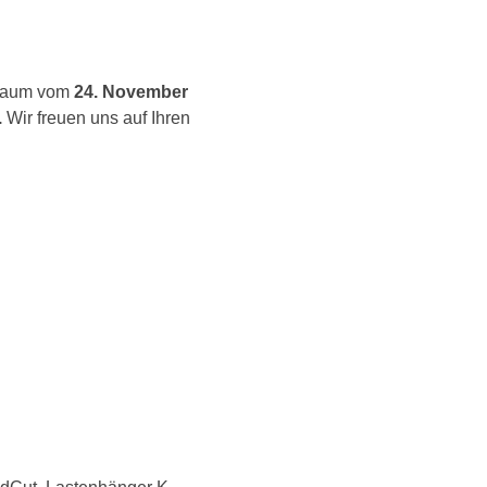
raum vom
24. November
.
Wir freuen uns auf Ihren