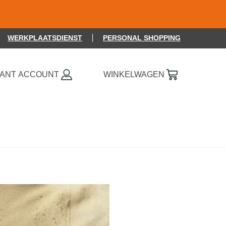
WERKPLAATSDIENST
PERSONAL SHOPPING
0 ITEMS OP JE VERLANGLIJSTJE
LANT ACCOUNT
WINKELWAGEN