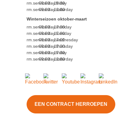
rm.service.day.friday
08:00 - 18:00
rm.service.day.saturday
09:00 - 12:00
Winterseizoen oktober-maart
rm.service.day.monday
08:00 - 17:00
rm.service.day.tuesday
08:00 - 17:00
rm.service.day.wednesday
08:00 - 17:00
rm.service.day.thursday
08:00 - 17:00
rm.service.day.friday
08:00 - 17:00
rm.service.day.saturday
09:00 - 12:00
EEN CONTRACT HERROEPEN