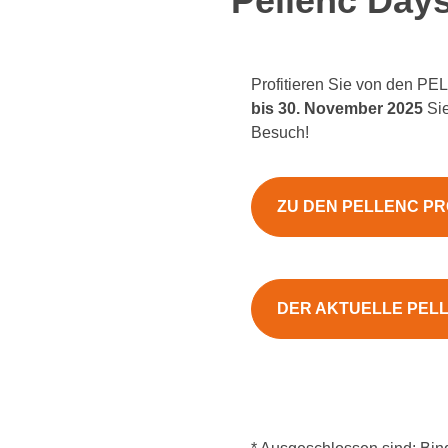
Pellenc Days
Profitieren Sie von den 
bis 30. November 2025
Si
Besuch!
ZU DEN PELLENC P
DER AKTUELLE PEL