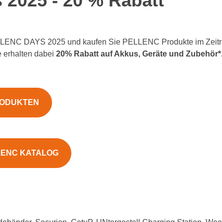
 2025 - 20 % Rabatt
PELLENC DAYS 2025 und kaufen Sie PELLENC Produkte im Zeit
e erhalten dabei
20% Rabatt auf Akkus, Geräte und Zubehör*
RODUKTEN
LENC KATALOG