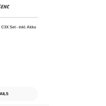
C3X Set - inkl. Akku
AILS