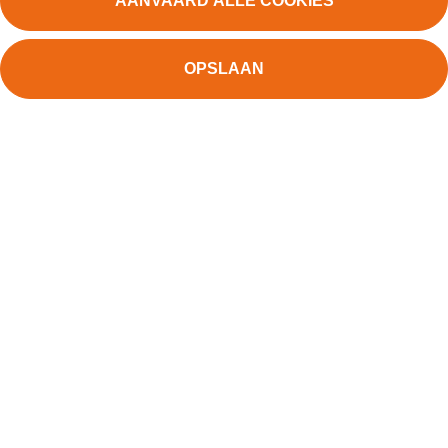
AANVAARD ALLE COOKIES
OPSLAAN