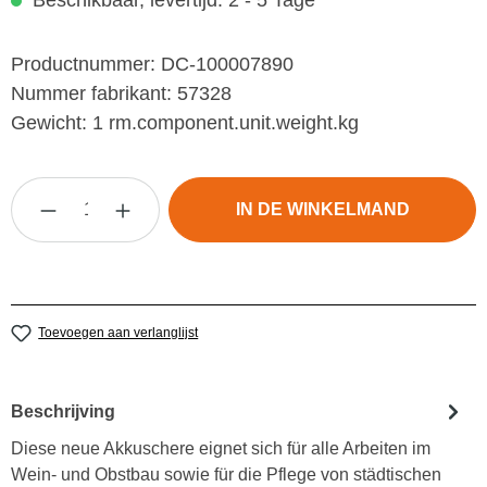
Beschikbaar, levertijd: 2 - 5 Tage
Productnummer:
DC-100007890
Nummer fabrikant:
57328
Gewicht:
1 rm.component.unit.weight.kg
Producthoeveelheid: Voer de gewenste hoevee
IN DE WINKELMAND
Toevoegen aan verlanglijst
Beschrijving
Diese neue Akkuschere eignet sich für alle Arbeiten im
Wein- und Obstbau sowie für die Pflege von städtischen