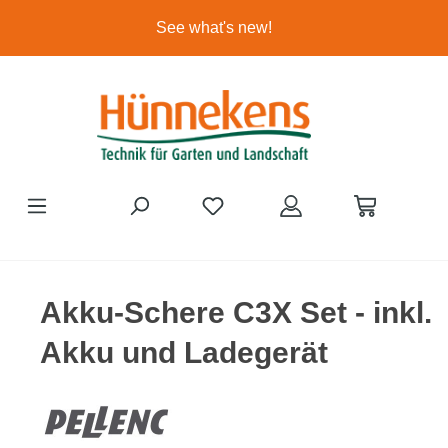
Ga naar de hoofdinhoud
See what's new!
Akku-Schere C3X Set - inkl.
Akku und Ladegerät