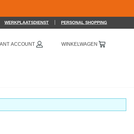
WERKPLAATSDIENST
PERSONAL SHOPPING
0 ITEMS OP JE VERLANGLIJSTJE
LANT ACCOUNT
WINKELWAGEN