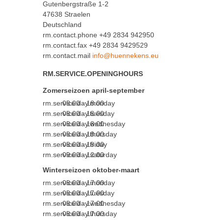
Gutenbergstraße 1-2
47638 Straelen
Deutschland
rm.contact.phone
+49 2834 942950
rm.contact.fax +49 2834 9429529
rm.contact.mail
RM.SERVICE.OPENINGHOURS
Zomerseizoen april-september
rm.service.day.monday
08:00 - 18:00
rm.service.day.tuesday
08:00 - 18:00
rm.service.day.wednesday
08:00 - 18:00
rm.service.day.thursday
08:00 - 18:00
rm.service.day.friday
08:00 - 18:00
rm.service.day.saturday
09:00 - 12:00
Winterseizoen oktober-maart
rm.service.day.monday
08:00 - 17:00
rm.service.day.tuesday
08:00 - 17:00
rm.service.day.wednesday
08:00 - 17:00
rm.service.day.thursday
08:00 - 17:00