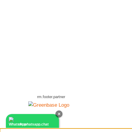
rm.footer.partner
×
rm.whatsapp.chat