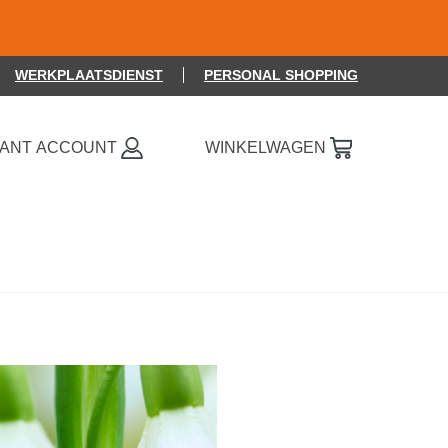
WERKPLAATSDIENST
PERSONAL SHOPPING
0 ITEMS OP JE VERLANGLIJSTJE
LANT ACCOUNT
WINKELWAGEN