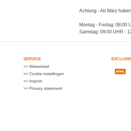
Achtung - Ab März haben
Montag - Freitag: 08:00
Samstag: 09:00 UHR - 
SERVICE
EXCLUSI
Webwinkel
Cookie instellingen
Imprint
Privacy statement