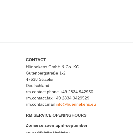
CONTACT
Hünnekens GmbH & Co. KG
Gutenbergstraße 1-2
47638 Straelen
Deutschland
rm.contact.phone
+49 2834 942950
rm.contact.fax +49 2834 9429529
rm.contact.mail
RM.SERVICE.OPENINGHOURS
Zomerseizoen april-september