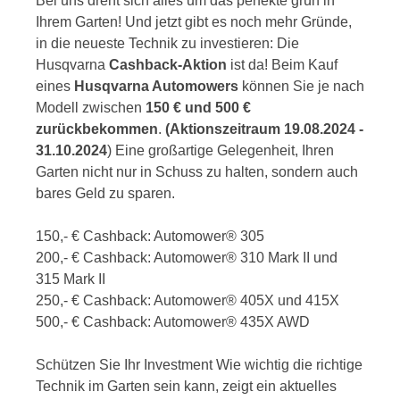
Bei uns dreht sich alles um das perfekte grün in
Ihrem Garten! Und jetzt gibt es noch mehr Gründe,
in die neueste Technik zu investieren: Die
Husqvarna
Cashback-Aktion
ist da! Beim Kauf
eines
Husqvarna Automowers
können Sie je nach
Modell zwischen
150 € und 500 €
zurückbekommen
.
(Aktionszeitraum 19.08.2024 -
31.10.2024
) Eine großartige Gelegenheit, Ihren
Garten nicht nur in Schuss zu halten, sondern auch
bares Geld zu sparen.
150,- € Cashback: Automower® 305
200,- € Cashback: Automower® 310 Mark II und
315 Mark II
250,- € Cashback: Automower® 405X und 415X
500,- € Cashback: Automower® 435X AWD
Schützen Sie Ihr Investment Wie wichtig die richtige
Technik im Garten sein kann, zeigt ein aktuelles