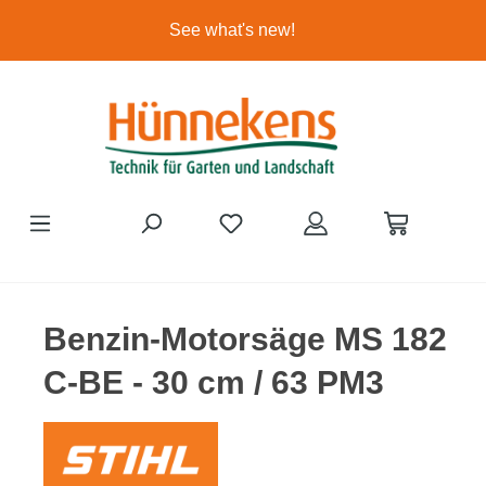
Ga naar de hoofdinhoud
See what's new!
Benzin-Motorsäge MS 182
C-BE - 30 cm / 63 PM3