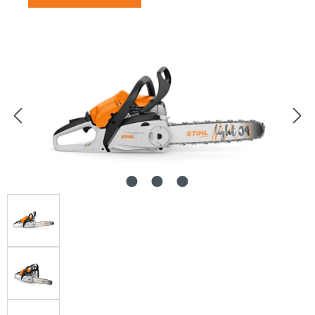
Afbeeldingengalerij overslaan