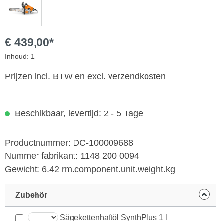
€ 439,00*
Inhoud:
1
Prijzen incl. BTW en excl. verzendkosten
Beschikbaar, levertijd: 2 - 5 Tage
Productnummer:
DC-100009688
Nummer fabrikant:
1148 200 0094
Gewicht:
6.42 rm.component.unit.weight.kg
Zubehör
Sägekettenhaftöl SynthPlus 1 l