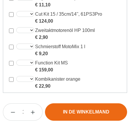
€ 11,10
Cut Kit 15 / 35cm/14'', 61PS3Pro
€ 124,00
Zweitaktmotorenöl HP 100ml
€ 2,90
Schmierstoff MotoMix 1 l
€ 9,20
Function Kit MS
€ 159,00
Kombikanister orange
€ 22,90
Producthoeveelheid: Voer de gewenste hoevee
IN DE WINKELMAND