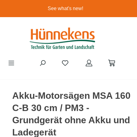
Ga naar de hoofdinhoud
See what's new!
Akku-Motorsägen MSA 160
C-B 30 cm / PM3 -
Grundgerät ohne Akku und
Ladegerät