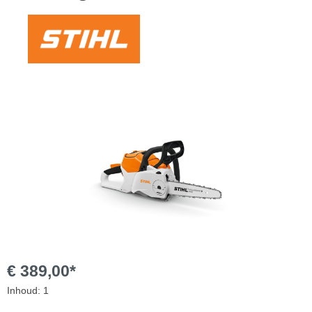
Afbeeldingengalerij overslaan
€ 389,00*
Inhoud:
1