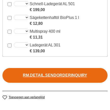
Schnell-Ladegerät AL 501
€ 199,00
Sägekettenhaftöl BioPlus 1 l
€ 12,80
Multispray 400 ml
€ 11,31
Ladegerät AL 301
€ 139,00
RM.DETAIL.SENDORDERINQUIRY
Toevoegen aan verlanglijst